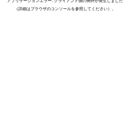
アプリケーションエラー: クライアント側の例外が発生しました
（詳細はブラウザのコンソールを参照してください）。