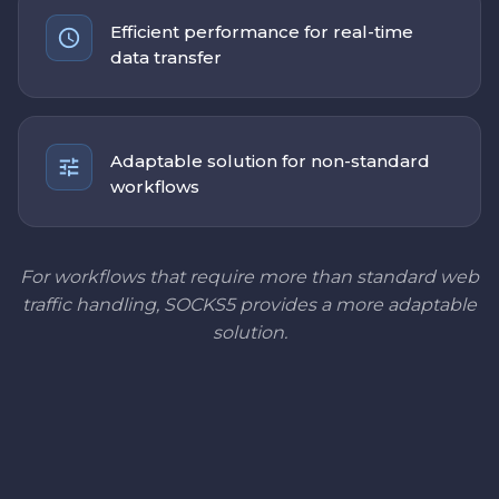
Efficient performance for real-time
data transfer
Adaptable solution for non-standard
workflows
For workflows that require more than standard web
traffic handling, SOCKS5 provides a more adaptable
solution.