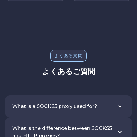
よくある質問
よくあるご質問
What is a SOCKS5 proxy used for?
What is the difference between SOCKS5
and HTTP proxies?