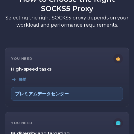
SOCKS5 Proxy
Selecting the right SOCKS5 proxy depends on your
workload and performance requirements.
YOU NEED
High-speed tasks
推奨
プレミアムデータセンター
YOU NEED
IP diversity and targeting