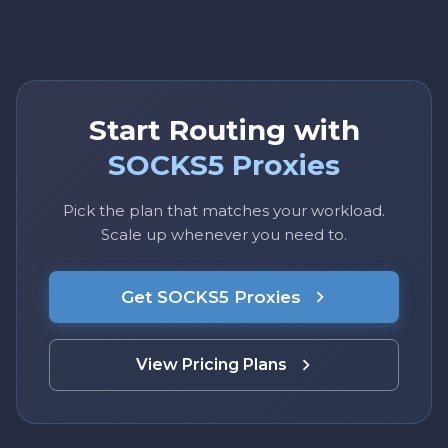
Start Routing with
SOCKS5 Proxies
Pick the plan that matches your workload.
Scale up whenever you need to.
Get SOCKS5 Proxies
View Pricing Plans