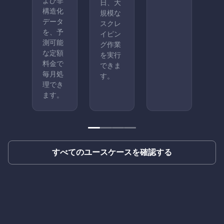
よび非
日、大
構造化
規模な
データ
スクレ
を、予
イピン
測可能
グ作業
な定額
を実行
料金で
できま
毎月処
す。
理でき
ます。
すべてのユースケースを確認する