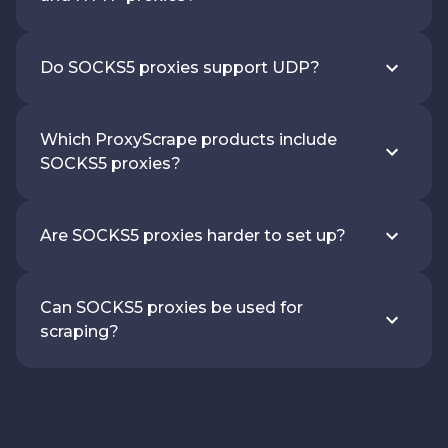
Do SOCKS5 proxies support UDP?
Which ProxyScrape products include
SOCKS5 proxies?
Are SOCKS5 proxies harder to set up?
Can SOCKS5 proxies be used for
scraping?