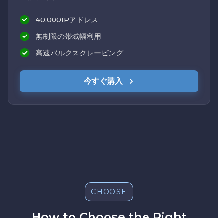
40,000IPアドレス
無制限の帯域幅利用
高速バルクスクレーピング
今すぐ購入
CHOOSE
How to Choose the Right