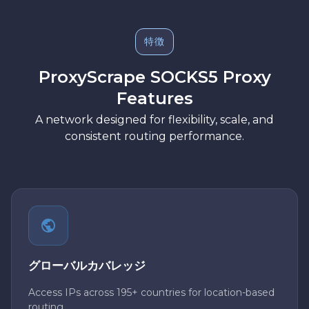
特徴
ProxyScrape SOCKS5 Proxy
Features
A network designed for flexibility, scale, and
consistent routing performance.
グローバルカバレッジ
Access IPs across 195+ countries for location-based
routing.