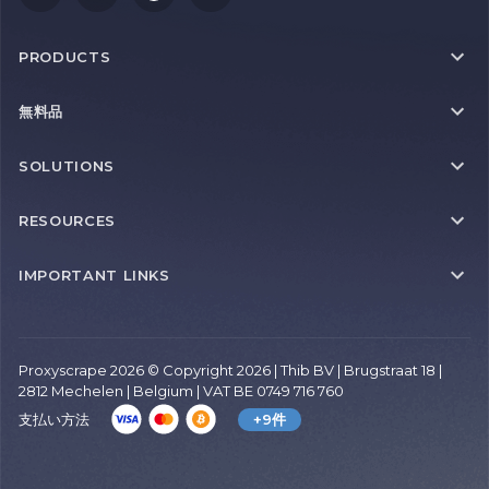
PRODUCTS
無料品
SOLUTIONS
RESOURCES
IMPORTANT LINKS
Proxyscrape 2026 © Copyright 2026 | Thib BV | Brugstraat 18 |
2812 Mechelen | Belgium | VAT BE 0749 716 760
支払い方法
+9件