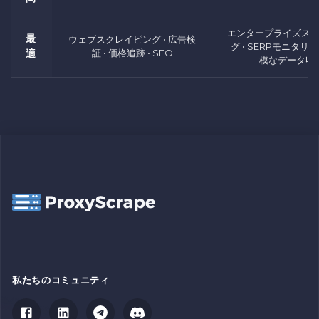
エンタープライズス
最
ウェブスクレイピング • 広告検
グ • SERPモニタリン
適
証 • 価格追跡 • SEO
模なデータ収
私たちのコミュニティ